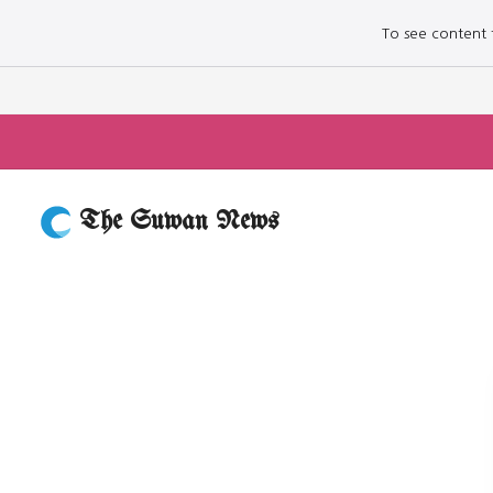
To see content fo
The Suwan News