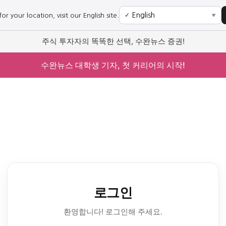
r your location, visit our English site.
✓
▼
주식 투자자의 똑똑한 선택, 수완뉴스 증권!
수완뉴스 대학생 기자, 첫 커리어의 시작!
로그인
환영합니다! 로그인해 주세요.