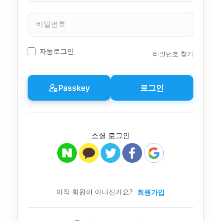
자
이
비
름
밀
번
호
자동로그인
비밀번호 찾기
Passkey
로그인
소셜 로그인
아직 회원이 아니신가요?
회원가입