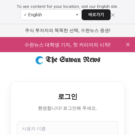
To see content for your location, visit our English site.
×
바로가기
✓
▼
주식 투자자의 똑똑한 선택, 수완뉴스 증권!
✕
수완뉴스 대학생 기자, 첫 커리어의 시작!
The Suwan News
로그인
환영합니다! 로그인해 주세요.
사
용