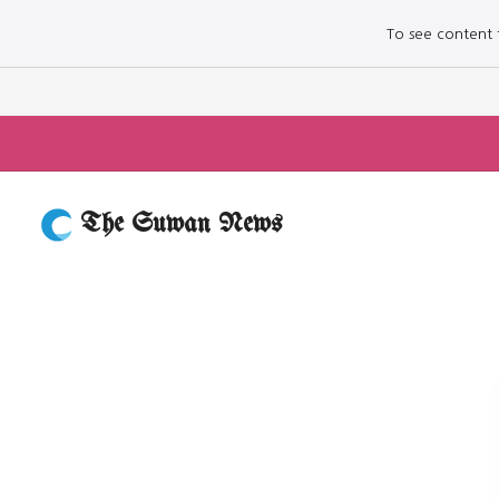
To see content fo
The Suwan News