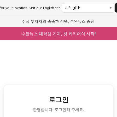
r your location, visit our English site.
✓
▼
주식 투자자의 똑똑한 선택, 수완뉴스 증권!
수완뉴스 대학생 기자, 첫 커리어의 시작!
로그인
환영합니다! 로그인해 주세요.