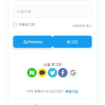
자
이
비
름
밀
번
호
자동로그인
비밀번호 찾기
Passkey
로그인
소셜 로그인
아직 회원이 아니신가요?
회원가입