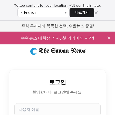
To see content for your location, visit our English site.
×
바로가기
✓
▼
주식 투자자의 똑똑한 선택, 수완뉴스 증권!
✕
수완뉴스 대학생 기자, 첫 커리어의 시작!
The Suwan News
로그인
환영합니다! 로그인해 주세요.
사
용