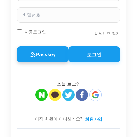
자
이
비
름
밀
번
호
자동로그인
비밀번호 찾기
Passkey
로그인
소셜 로그인
아직 회원이 아니신가요?
회원가입