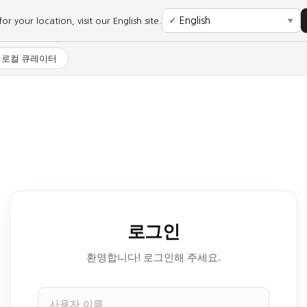
r your location, visit our English site.
✓
▼
로컬 큐레이터
로그인
환영합니다! 로그인해 주세요.
사
용