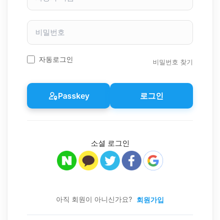
자
이
비
름
밀
번
호
자동로그인
비밀번호 찾기
Passkey
로그인
소셜 로그인
아직 회원이 아니신가요?
회원가입