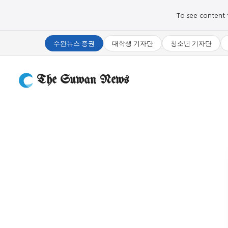
To see content fo
수완뉴스 증권
대학생 기자단
청소년 기자단
The Suwan News