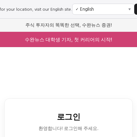
r your location, visit our English site.
✓
▼
주식 투자자의 똑똑한 선택, 수완뉴스 증권!
수완뉴스 대학생 기자, 첫 커리어의 시작!
로그인
환영합니다! 로그인해 주세요.