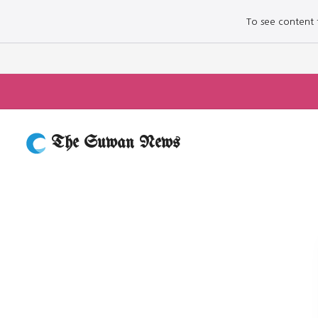
To see content fo
The Suwan News