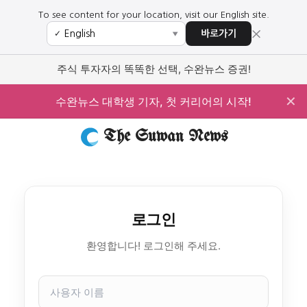
To see content for your location, visit our English site.
×
바로가기
✓
▼
주식 투자자의 똑똑한 선택, 수완뉴스 증권!
✕
수완뉴스 대학생 기자, 첫 커리어의 시작!
The Suwan News
로그인
환영합니다! 로그인해 주세요.
사
용