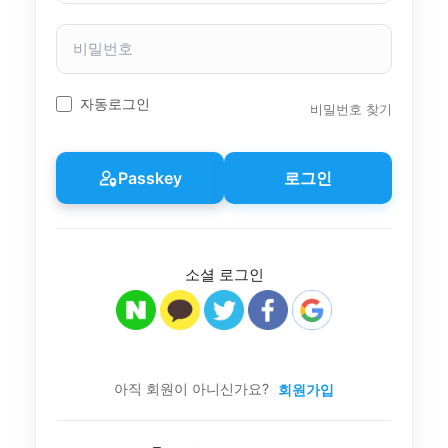
자
이
비
름
밀
번
호
자동로그인
비밀번호 찾기
Passkey
로그인
소셜 로그인
아직 회원이 아니신가요?
회원가입