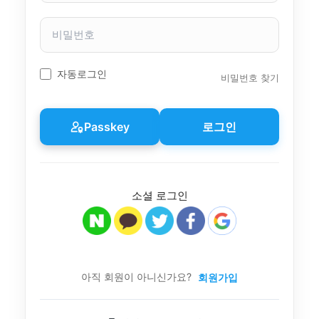
자
이
비
름
밀
번
호
자동로그인
비밀번호 찾기
Passkey
로그인
소셜 로그인
아직 회원이 아니신가요?
회원가입