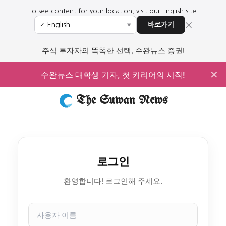
To see content for your location, visit our English site.
×
바로가기
✓
▼
주식 투자자의 똑똑한 선택, 수완뉴스 증권!
✕
수완뉴스 대학생 기자, 첫 커리어의 시작!
The Suwan News
로그인
환영합니다! 로그인해 주세요.
사
용