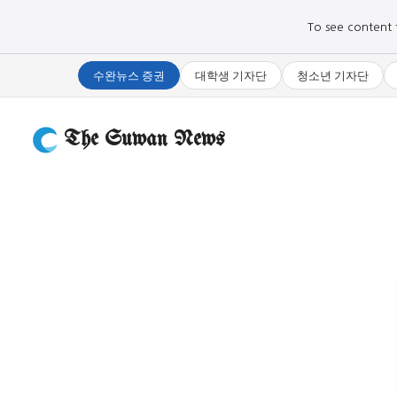
To see content fo
수완뉴스 증권
대학생 기자단
청소년 기자단
The Suwan News