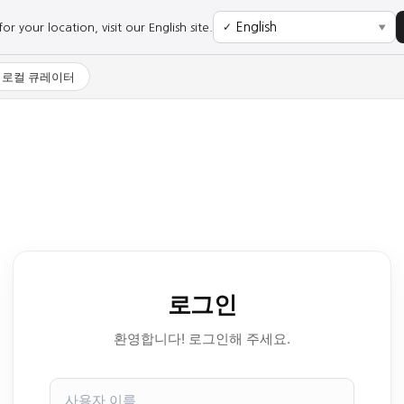
r your location, visit our English site.
✓
▼
로컬 큐레이터
로그인
환영합니다! 로그인해 주세요.
사
용