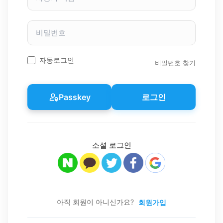
자
이
비
름
밀
번
호
자동로그인
비밀번호 찾기
Passkey
로그인
소셜 로그인
아직 회원이 아니신가요?
회원가입