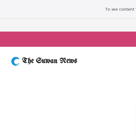
To see content fo
The Suwan News