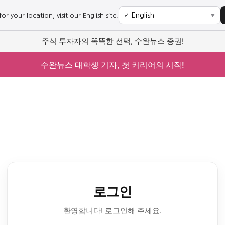
r your location, visit our English site.
✓
▼
주식 투자자의 똑똑한 선택, 수완뉴스 증권!
수완뉴스 대학생 기자, 첫 커리어의 시작!
로그인
환영합니다! 로그인해 주세요.