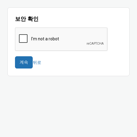
보안 확인
뒤로
계속