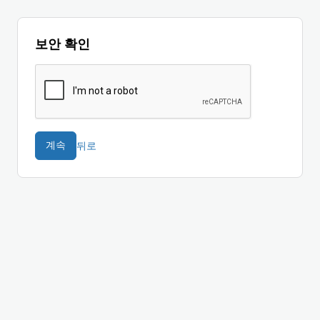
보안 확인
뒤로
계속