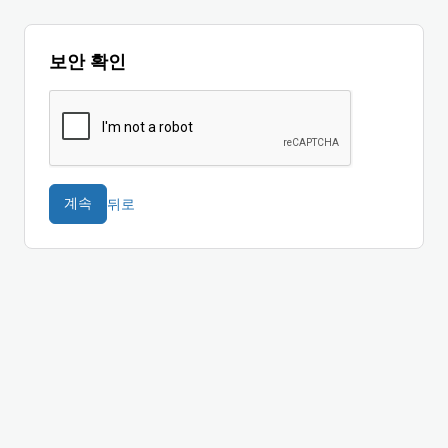
보안 확인
뒤로
계속