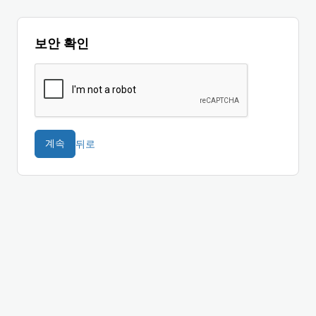
보안 확인
뒤로
계속