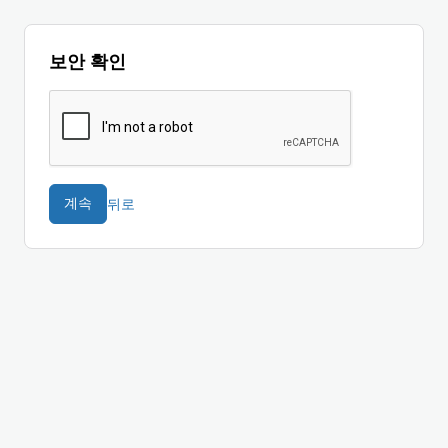
보안 확인
뒤로
계속