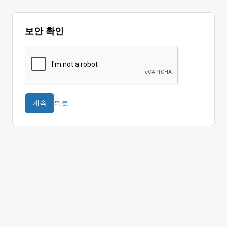
보안 확인
뒤로
계속