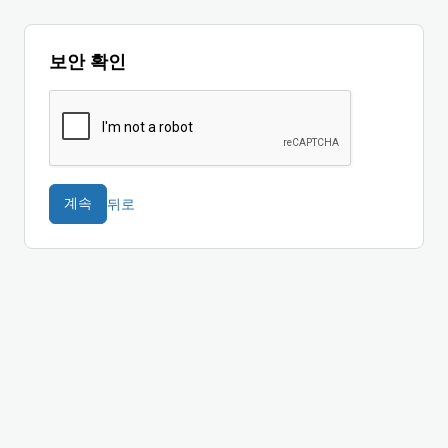
보안 확인
뒤로
계속