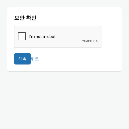
보안 확인
뒤로
계속