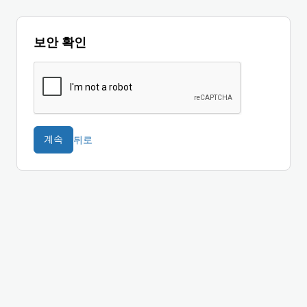
보안 확인
뒤로
계속