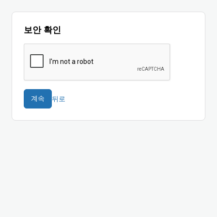
보안 확인
뒤로
계속