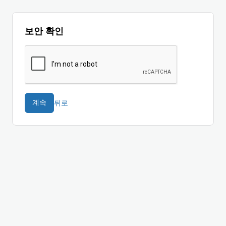
보안 확인
뒤로
계속