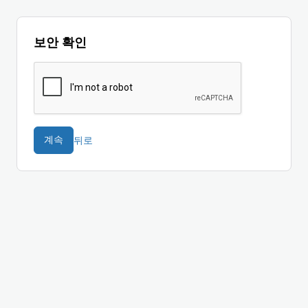
보안 확인
뒤로
계속