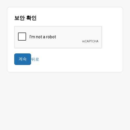
보안 확인
뒤로
계속